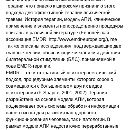
терапии, что привело к широкому признанию этого
подхода для эффективной терапии психической
травмы. История терапии, модель АПИ, клиническое
применение и элементы непосредственно процедуры
описаны в различной литературе (Европейская
ассоциация EMDR: http://www.emdr-europe.org/), где
так же описаны исследования, подтверждающие две
главные теории, объясняющие механизмы действия
билатеральной стимуляции (БЛС), применяемой в
ходе EMDR-терапии.
EMDR – это интегративный психотерапевтический
подход, процедурные элементы которого хорошо
совмещаются с большинством других видов
психотерапии (F. Shapiro, 2001, 2002). Терапия
разработана на основе модели АПИ, которая
подчеркивает роль системы обработки информации
нашего мозга для развития как здорового
функционирования человека, так и патологии. В
рамках модели АПИ недостаточно переработанные