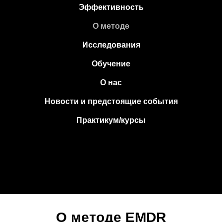
Эффективность
О методе
Исследования
Обучение
О нас
Новости и предстоящие события
Практикум/курсы
О методе EMDR