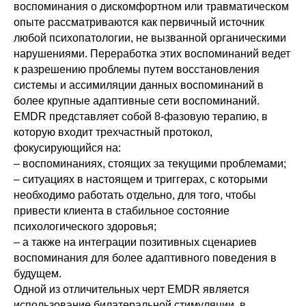
воспоминания о дискомфортном или травматическом
опыте рассматриваются как первичный источник
любой психопатологии, не вызванной органическими
нарушениями. Переработка этих воспоминаний ведет
к разрешению проблемы путем восстановления
системы и ассимиляции данных воспоминаний в
более крупные адаптивные сети воспоминаний.
EMDR представляет собой 8-фазовую терапию, в
которую входит трехчастный протокол,
фокусирующийся на:
– воспоминаниях, стоящих за текущими проблемами;
– ситуациях в настоящем и триггерах, с которыми
необходимо работать отдельно, для того, чтобы
привести клиента в стабильное состояние
психологического здоровья;
– а также на интеграции позитивных сценариев
воспоминания для более адаптивного поведения в
будущем.
Одной из отличительных черт EMDR является
использование билатеральной стимуляции, в