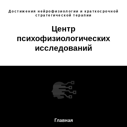
Достижения нейрофизиологии и краткосрочной
стратегической терапии
Центр
психофизиологических
исследований
Главная